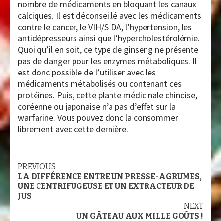
nombre de médicaments en bloquant les canaux
calciques. Il est déconseillé avec les médicaments
contre le cancer, le VIH/SIDA, l’hypertension, les
antidépresseurs ainsi que l’hypercholestérolémie.
Quoi qu’il en soit, ce type de ginseng ne présente
pas de danger pour les enzymes métaboliques. Il
est donc possible de l’utiliser avec les
médicaments métabolisés ou contenant ces
protéines. Puis, cette plante médicinale chinoise,
coréenne ou japonaise n’a pas d’effet sur la
warfarine. Vous pouvez donc la consommer
librement avec cette dernière.
Continue
PREVIOUS
LA DIFFÉRENCE ENTRE UN PRESSE-AGRUMES,
Reading
UNE CENTRIFUGEUSE ET UN EXTRACTEUR DE
JUS
NEXT
UN GÂTEAU AUX MILLE GOÛTS !