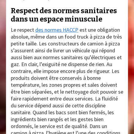
Respect des normes sanitaires
dans un espace minuscule
Le respect
des normes HACCP
est une obligation
absolue, même dans un food truck à pizza de très
petite taille. Les constructeurs de camion à pizza
s’assurent ainsi de livrer un véhicule qui répond
aussi bien aux normes sanitaires qu’électriques et
gaz. En clair, l’exiguïté ne dispense de rien. Au
contraire, elle impose encore plus de rigueur. Les
produits doivent être conservés à bonne
température, les zones propres et sales doivent
être bien séparées, et le nettoyage doit pouvoir se
faire rapidement entre deux services. La fluidité
du service dépend aussi de cette discipline
sanitaire. Quand les bacs sont bien fermés, les
ingrédients bien rangés et les gestes bien
ordonnés, le service est de qualité. Dans un
camion à pizza, l’hygiène est l’une des conditions