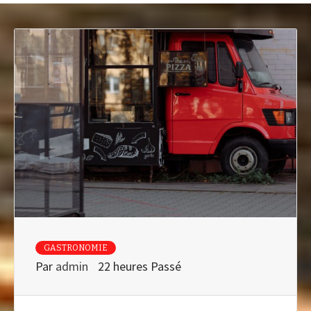
GASTRONOMIE
Par
admin
22 heures Passé