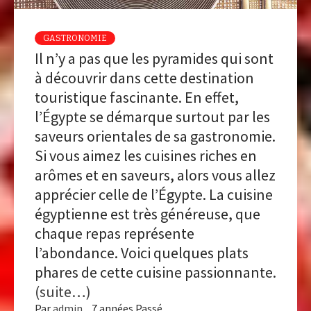
GASTRONOMIE
Il n’y a pas que les pyramides qui sont
à découvrir dans cette destination
touristique fascinante. En effet,
l’Égypte se démarque surtout par les
saveurs orientales de sa gastronomie.
Si vous aimez les cuisines riches en
arômes et en saveurs, alors vous allez
apprécier celle de l’Égypte. La cuisine
égyptienne est très généreuse, que
chaque repas représente
l’abondance. Voici quelques plats
phares de cette cuisine passionnante.
(suite…)
Par
admin
7 années Passé