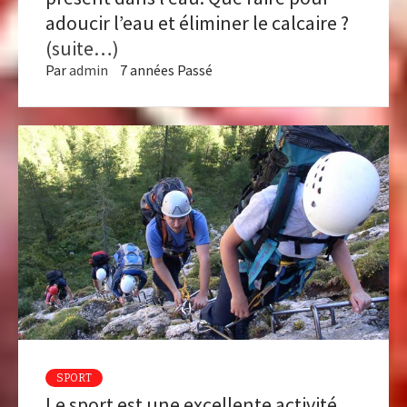
adoucir l’eau et éliminer le calcaire ?
(suite…)
Par
admin
7 années Passé
SPORT
Le sport est une excellente activité